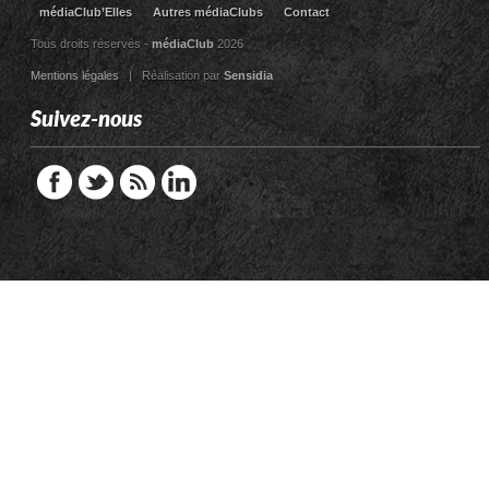
médiaClub’Elles
Autres médiaClubs
Contact
Tous droits réservés -
médiaClub
2026
Mentions légales
| Réalisation par
Sensidia
Suivez-nous