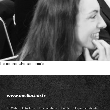
Les commentaires sont fermés.
www.mediaclub.fr
Le Club
Actualites
Les membres
Emploi
Espace étudiants