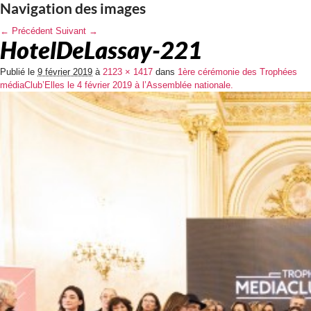
Navigation des images
← Précédent
Suivant →
HotelDeLassay-221
Publié le
9 février 2019
à
2123 × 1417
dans
1ère cérémonie des Trophées
médiaClub’Elles le 4 février 2019 à l’Assemblée nationale.