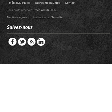
médiaClub’Elles
Autres médiaClubs
Contact
Tous droits réservés -
médiaClub
2026
Mentions légales
| Réalisation par
Sensidia
Suivez-nous