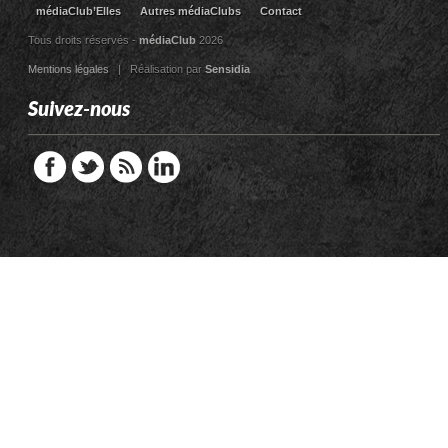
médiaClub’Elles
Autres médiaClubs
Contact
Tous droits réservés -
médiaClub
2026
Mentions légales
| Réalisation par
Sensidia
Suivez-nous