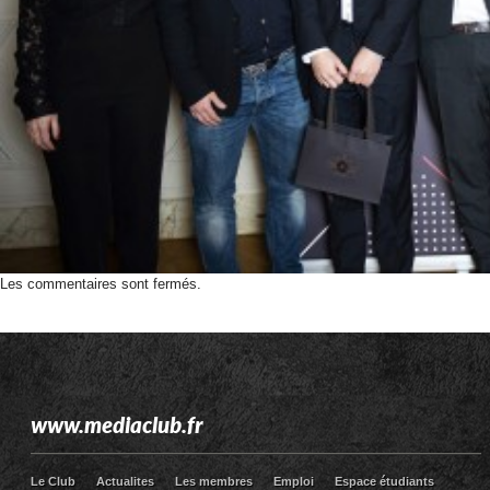
Les commentaires sont fermés.
www.mediaclub.fr
Le Club
Actualites
Les membres
Emploi
Espace étudiants