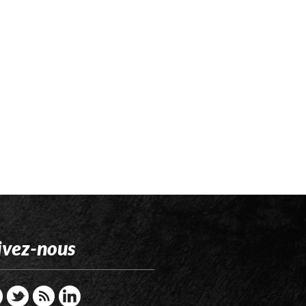
ivez-nous