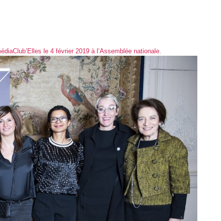
iaClub’Elles le 4 février 2019 à l’Assemblée nationale.