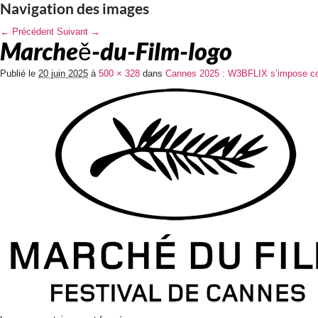
Navigation des images
← Précédent
Suivant →
Marcheě-du-Film-logo
Publié le
20 juin 2025
à
500 × 328
dans
Cannes 2025 : W3BFLIX s’impose co