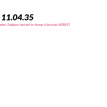
̀ 11.04.35
rlos Zedjaoui lancent le réseau d’avocats ADROIT