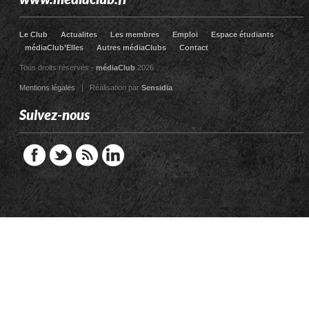
Le Club
Actualites
Les membres
Emploi
Espace étudiants
médiaClub’Elles
Autres médiaClubs
Contact
Tous droits réservés -
médiaClub
2026
Mentions légales
| Réalisation par
Sensidia
Suivez-nous