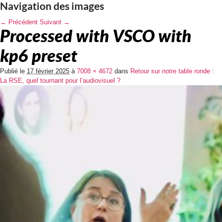
Navigation des images
← Précédent
Suivant →
Processed with VSCO with
kp6 preset
Publié le
17 février 2025
à
7008 × 4672
dans
Retour sur notre table ronde :
La RSE, quel tournant pour l’audiovisuel ?