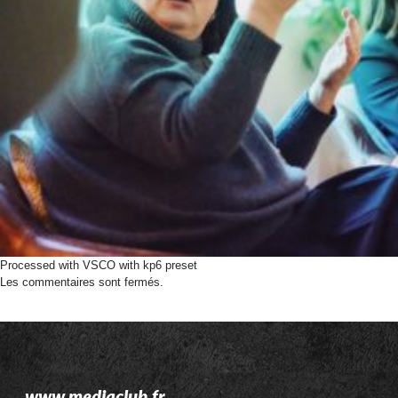
Processed with VSCO with kp6 preset
Les commentaires sont fermés.
www.mediaclub.fr