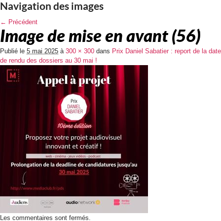
Navigation des images
← Précédent
Image de mise en avant (56)
Publié le
5 mai 2025
à
300 × 300
dans
Prix Daniel Sabatier : report de la date
de rendu des dossiers au 30 mai !
Les commentaires sont fermés.