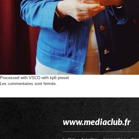
Processed with VSCO with kp6 preset
Les commentaires sont fermés.
www.mediaclub.fr