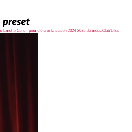
 preset
e Ernotte Cunci, pour clôturer la saison 2024-2025 du médiaClub’Elles