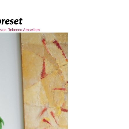
preset
r avec Rebecca Amsellem