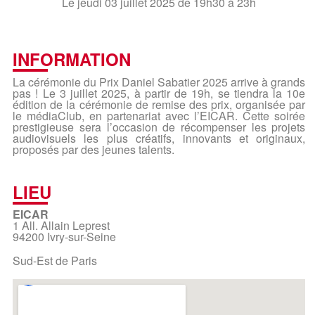
Le jeudi 03 juillet 2025 de 19h30 à 23h
INFORMATION
La cérémonie du Prix Daniel Sabatier 2025 arrive à grands
pas ! Le 3 juillet 2025, à partir de 19h, se tiendra la 10e
édition de la cérémonie de remise des prix, organisée par
le médiaClub, en partenariat avec l’EICAR. Cette soirée
prestigieuse sera l’occasion de récompenser les projets
audiovisuels les plus créatifs, innovants et originaux,
proposés par des jeunes talents.
LIEU
EICAR
1 All. Allain Leprest
94200 Ivry-sur-Seine
Sud-Est de Paris