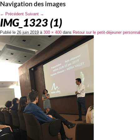
Navigation des images
← Précédent
Suivant →
IMG_1323 (1)
Publié le
26 juin 2019
à
300 × 400
dans
Retour sur le petit-déjeuner personna