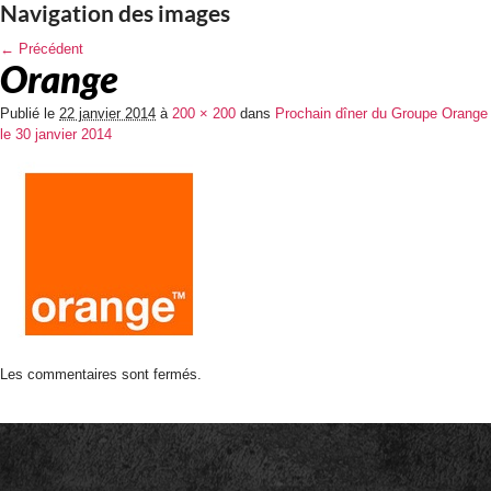
Navigation des images
← Précédent
Orange
Publié le
22 janvier 2014
à
200 × 200
dans
Prochain dîner du Groupe Orange
le 30 janvier 2014
Les commentaires sont fermés.