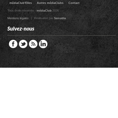
médiaClub’Elles
Autres médiaClubs
Contact
Tous droits réservés -
médiaClub
2026
Mentions légales
| Réalisation par
Sensidia
Suivez-nous