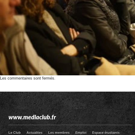
Les commentaires sont fermés.
www.mediaclub.fr
Le Club
Actualites
Les membres
Emploi
Espace étudiants