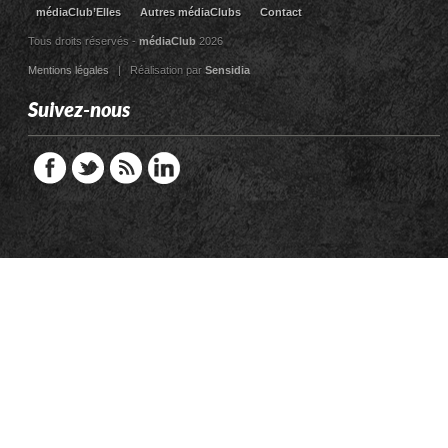
médiaClub’Elles
Autres médiaClubs
Contact
Tous droits réservés -
médiaClub
2026
Mentions légales
| Réalisation par
Sensidia
Suivez-nous