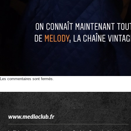
Les commentaires sont fermés.
www.mediaclub.fr