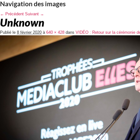
Navigation des images
← Précédent
Suivant →
Unknown
Publié le
8 février 2020
à
640 × 428
dans
VIDÉO : Retour sur la cérémonie de