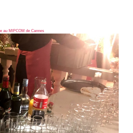
bre au MIPCOM de Cannes