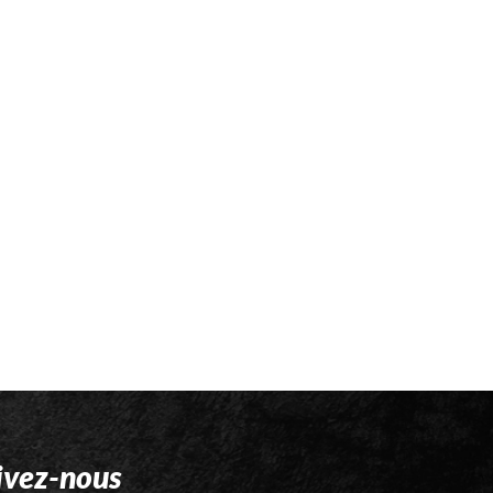
ivez-nous