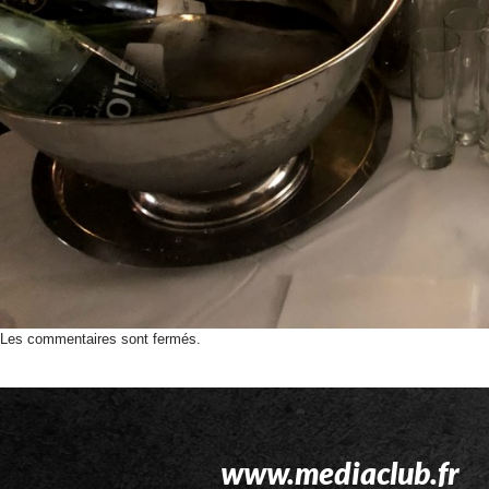
Les commentaires sont fermés.
www.mediaclub.fr