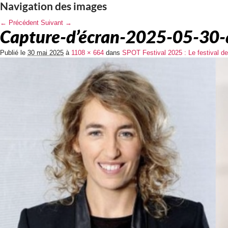
Navigation des images
← Précédent
Suivant →
Capture-d’écran-2025-05-30-
Publié le
30 mai 2025
à
1108 × 664
dans
SPOT Festival 2025 : Le festival de