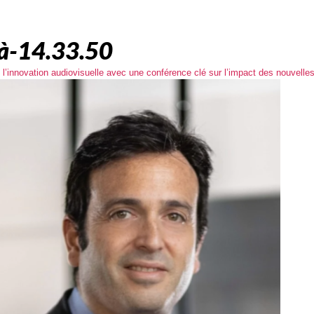
à-14.33.50
 l’innovation audiovisuelle avec une conférence clé sur l’impact des nouvelle