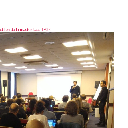
édition de la masterclass TV3.0 !