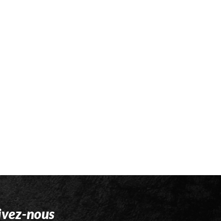
ivez-nous