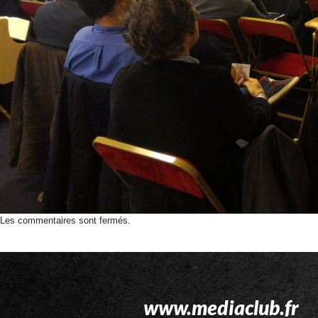
Les commentaires sont fermés.
www.mediaclub.fr