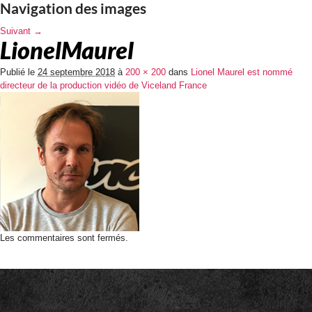
Navigation des images
Suivant →
LionelMaurel
Publié le
24 septembre 2018
à
200 × 200
dans
Lionel Maurel est nommé
directeur de la production vidéo de Viceland France
Les commentaires sont fermés.