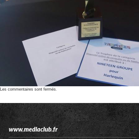
Les commentaires sont fermés.
www.mediaclub.fr