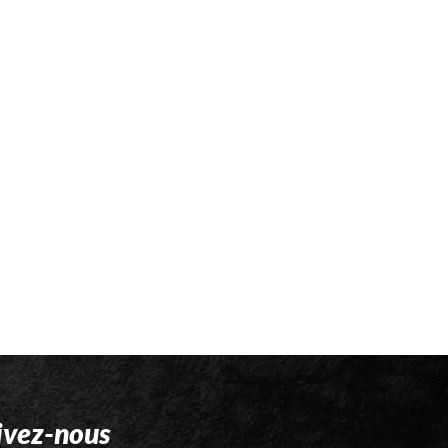
ivez-nous