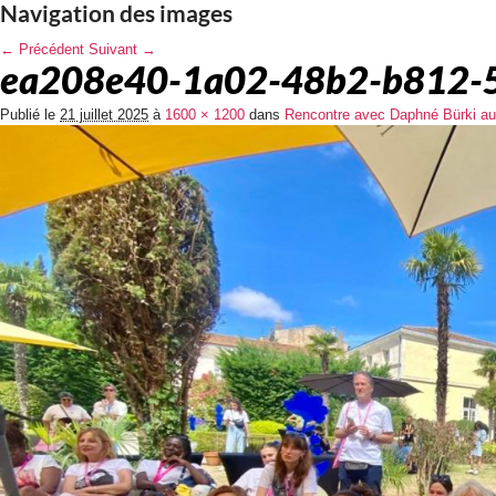
Navigation des images
← Précédent
Suivant →
ea208e40-1a02-48b2-b812-
Publié le
21 juillet 2025
à
1600 × 1200
dans
Rencontre avec Daphné Bürki au F