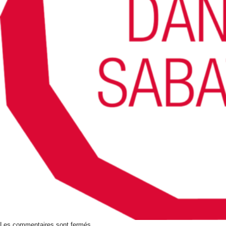
Les commentaires sont fermés.