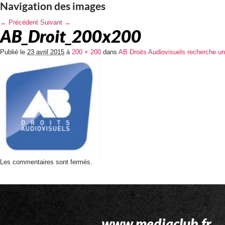
Navigation des images
← Précédent
Suivant →
AB_Droit_200x200
Publié le
23 avril 2015
à
200 × 200
dans
AB Droits Audiovisuels recherche un
Les commentaires sont fermés.
www.mediaclub.fr