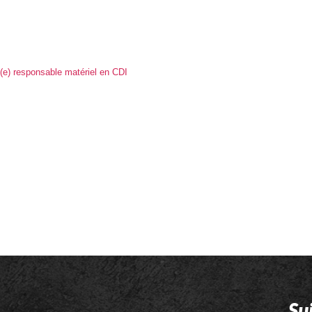
(e) responsable matériel en CDI
Su