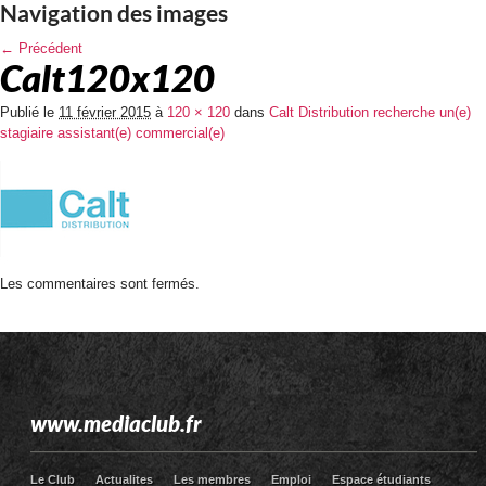
Navigation des images
← Précédent
Calt120x120
Publié le
11 février 2015
à
120 × 120
dans
Calt Distribution recherche un(e)
stagiaire assistant(e) commercial(e)
Les commentaires sont fermés.
www.mediaclub.fr
Le Club
Actualites
Les membres
Emploi
Espace étudiants