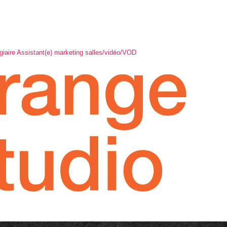
ire Assistant(e) marketing salles/vidéo/VOD