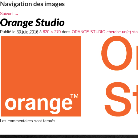
Navigation des images
Suivant →
Orange Studio
Publié le
30 juin 2016
à
820 × 270
dans
ORANGE STUDIO cherche un(e) stagia
Les commentaires sont fermés.