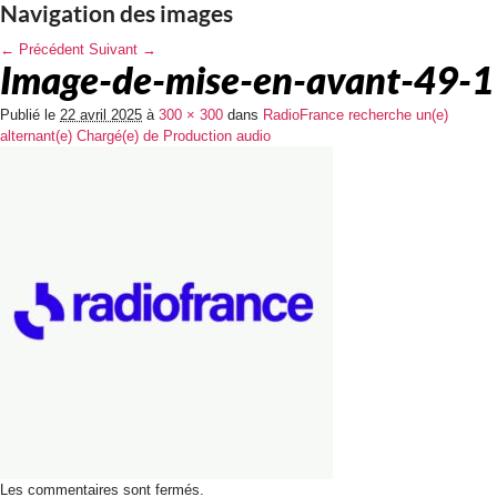
Navigation des images
← Précédent
Suivant →
Image-de-mise-en-avant-49-1
Publié le
22 avril 2025
à
300 × 300
dans
RadioFrance recherche un(e)
alternant(e) Chargé(e) de Production audio
Les commentaires sont fermés.