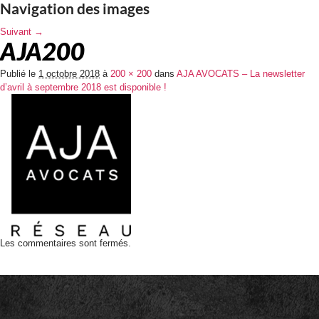
Navigation des images
Suivant →
AJA200
Publié le
1 octobre 2018
à
200 × 200
dans
AJA AVOCATS – La newsletter
d’avril à septembre 2018 est disponible !
Les commentaires sont fermés.