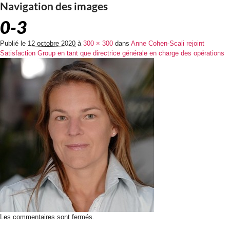
Navigation des images
0-3
Publié le
12 octobre 2020
à
300 × 300
dans
Anne Cohen-Scali rejoint
Satisfaction Group en tant que directrice générale en charge des opérations
Les commentaires sont fermés.