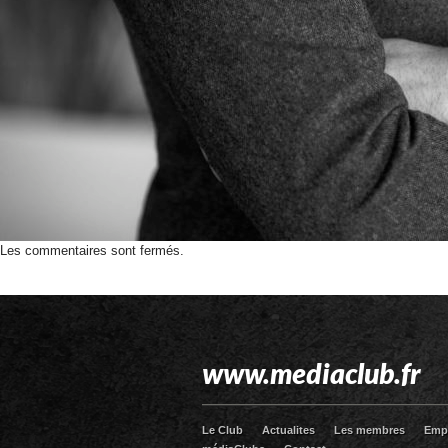
Les commentaires sont fermés.
www.mediaclub.fr
Le Club
Actualites
Les membres
Emp