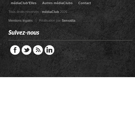
médiaClub’Elles
Autres médiaClubs
Contact
Tous droits réservés -
médiaClub
2026
Mentions légales
| Réalisation par
Sensidia
Suivez-nous