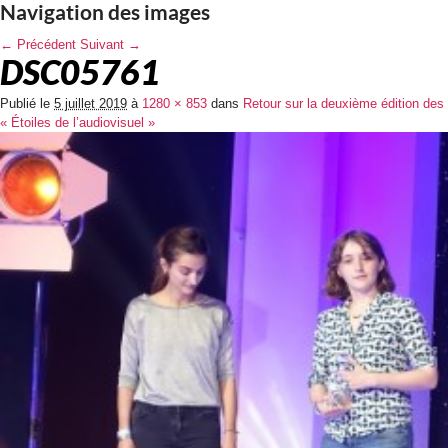
Navigation des images
← Précédent
Suivant →
DSC05761
Publié le
5 juillet 2019
à
1280 × 853
dans
Retour sur la deuxième édition des
« Étoiles de l’audiovisuel »