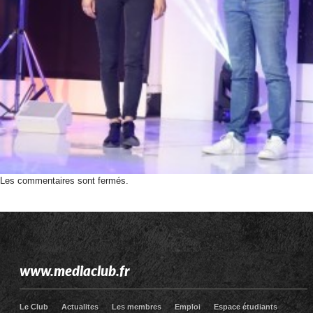
Les commentaires sont fermés.
www.mediaclub.fr
Le Club
Actualites
Les membres
Emploi
Espace étudiants