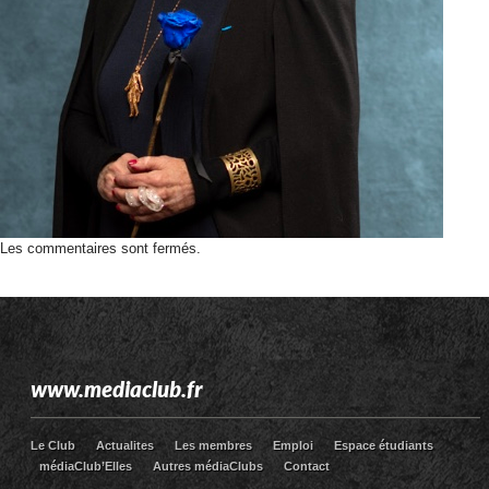
Les commentaires sont fermés.
www.mediaclub.fr
Le Club
Actualites
Les membres
Emploi
Espace étudiants
médiaClub’Elles
Autres médiaClubs
Contact