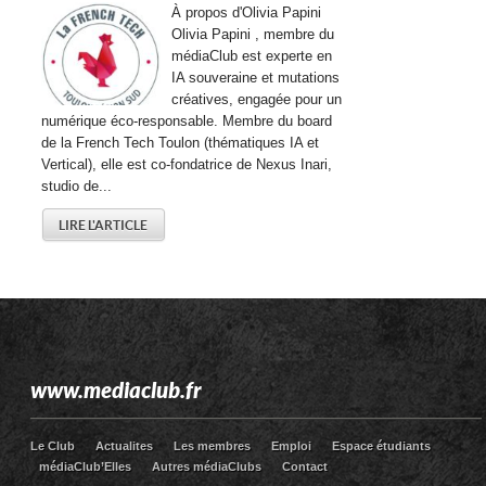
À propos d'Olivia Papini
Olivia Papini , membre du
médiaClub est experte en
IA souveraine et mutations
créatives, engagée pour un
numérique éco-responsable. Membre du board
de la French Tech Toulon (thématiques IA et
Vertical), elle est co-fondatrice de Nexus Inari,
studio de...
LIRE L'ARTICLE
www.mediaclub.fr
Le Club
Actualites
Les membres
Emploi
Espace étudiants
médiaClub’Elles
Autres médiaClubs
Contact