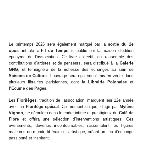
Le printemps 2026 sera également marqué par la
sortie du 2e
opus
, intitulé
« Fil du Temps »
, publié par la maison d’édition
éponyme de l’association. Ce livre collectif, qui rassemble des
contributions d’artistes et de penseurs, sera distribué à la
Galerie
GNG
, et témoignera de la richesse des échanges au sein de
Saisons de Culture
. L’ouvrage sera également mis en vente dans
plusieurs librairies parisiennes, dont
la Librairie Polonaise
et
l’Écume des Pages
.
Les
Florilèges
, tradition de l’association, marquent leur 12e année
avec un
Florilège spécial
. Ce moment unique, dirigé par
Mylène
Vignon
, se déroulera dans le cadre intime et prestigieux du
Café de
Flore
et offrira une sélection d’interventions artistiques. Ces
événements, devenus incontournables, rassemblent les figures
majeures du monde littéraire et artistique, créant un lieu d’échange
passionné et inspirant.