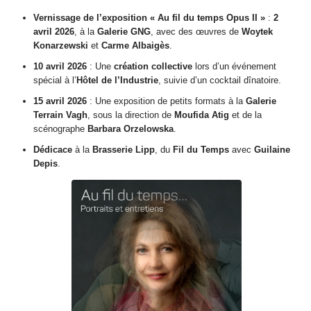
Vernissage de l’exposition « Au fil du temps Opus II »
:
2
avril 2026
, à la
Galerie GNG
, avec des œuvres de
Woytek
Konarzewski
et
Carme Albaigès
.
10 avril 2026
: Une
création collective
lors d’un événement
spécial à l’
Hôtel de l’Industrie
, suivie d’un cocktail dînatoire.
15 avril 2026
: Une exposition de petits formats à la
Galerie
Terrain Vagh
, sous la direction de
Moufida Atig
et de la
scénographe
Barbara Orzelowska
.
Dédicace
à la
Brasserie Lipp
, du
Fil du Temps
avec
Guilaine
Depis
.