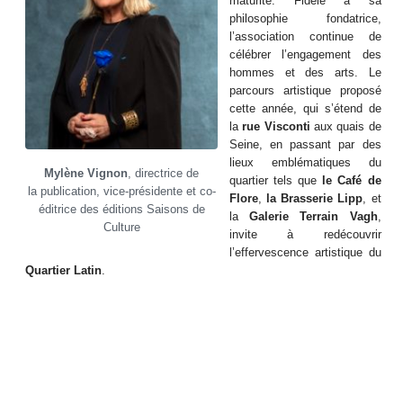
maturité. Fidèle à sa
philosophie fondatrice,
l’association continue de
célébrer l’engagement des
hommes et des arts. Le
parcours artistique proposé
cette année, qui s’étend de
la
rue Visconti
aux quais de
Seine, en passant par des
lieux emblématiques du
Mylène Vignon
, directrice de
quartier tels que
le Café de
la publication, vice-présidente et co-
Flore
,
la Brasserie Lipp
, et
éditrice des éditions Saisons de
la
Galerie Terrain Vagh
,
Culture
invite à redécouvrir
l’effervescence artistique du
Quartier Latin
.