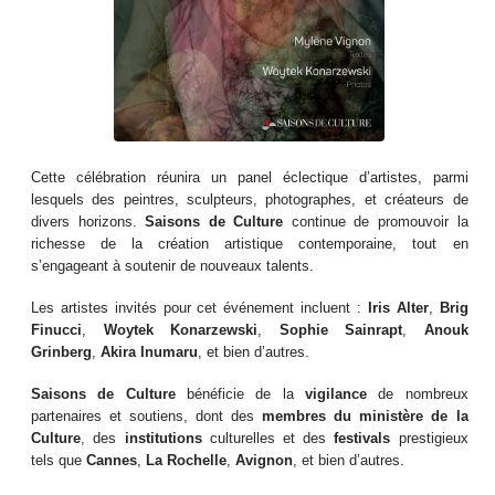
Cette célébration réunira un panel éclectique d’artistes, parmi
lesquels des peintres, sculpteurs, photographes, et créateurs de
divers horizons.
Saisons de Culture
continue de promouvoir la
richesse de la création artistique contemporaine, tout en
s’engageant à soutenir de nouveaux talents.
Les artistes invités pour cet événement incluent :
Iris Alter
,
Brig
Finucci
,
Woytek Konarzewski
,
Sophie Sainrapt
,
Anouk
Grinberg
,
Akira Inumaru
, et bien d’autres.
Saisons de Culture
bénéficie de la
vigilance
de nombreux
partenaires et soutiens, dont des
membres du ministère de la
Culture
, des
institutions
culturelles et des
festivals
prestigieux
tels que
Cannes
,
La Rochelle
,
Avignon
, et bien d’autres.