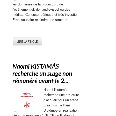
les domaines de la production, de
l’événementiel, de l’audiovisuel ou des
médias. Curieuse, sérieuse et très investie,
Ethel souhaite rejoindre une structure...
LIRE L'ARTICLE
Naomi KISTAMÁS
recherche un stage non
rémunéré avant le 2...
Naomi Kistamás
recherche une structure
d’accueil pour un stage
Erasmus+ à Paris
Diplômée en réalisation
cinématographique à l’ELTE de Budapest,