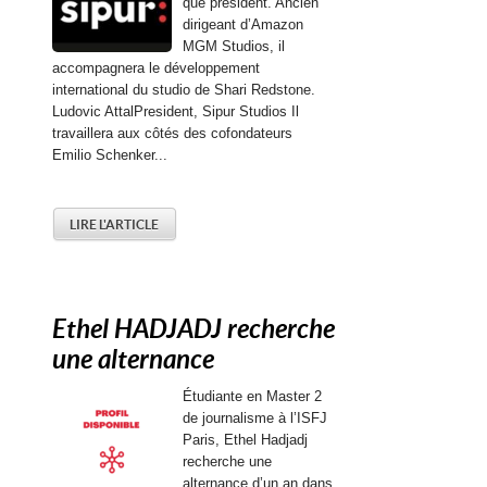
que président. Ancien
dirigeant d’Amazon
MGM Studios, il
accompagnera le développement
international du studio de Shari Redstone.
Ludovic AttalPresident, Sipur Studios Il
travaillera aux côtés des cofondateurs
Emilio Schenker...
LIRE L'ARTICLE
Ethel HADJADJ recherche
une alternance
Étudiante en Master 2
de journalisme à l’ISFJ
Paris, Ethel Hadjadj
recherche une
alternance d’un an dans