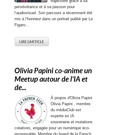
trajectoire grâce à sa
persévérance et à sa passion pour
l’audiovisuel. Son parcours a récemment été
mis à l’honneur dans un portrait publié par Le
Figaro...
LIRE L'ARTICLE
Olivia Papini co-anime un
Meetup autour de l’IA et
de...
À propos d'Olivia Papini
Olivia Papini , membre
du médiaClub est
experte en IA
souveraine et mutations
créatives, engagée pour un numérique éco-
responsable. Membre du board de la French