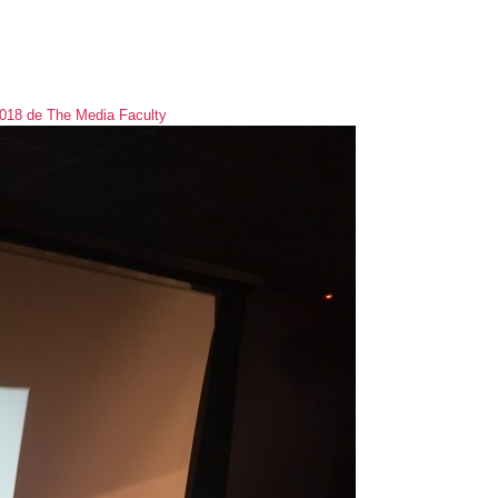
2018 de The Media Faculty