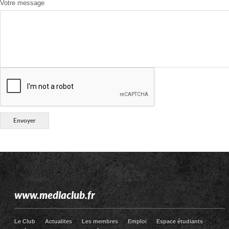
Votre message
www.mediaclub.fr
Le Club
Actualites
Les membres
Emploi
Espace étudiants