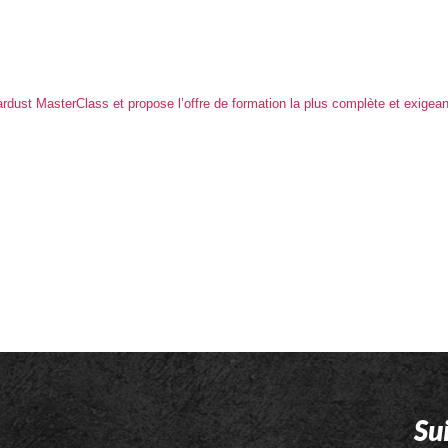
dust MasterClass et propose l’offre de formation la plus complète et exigeant
Su