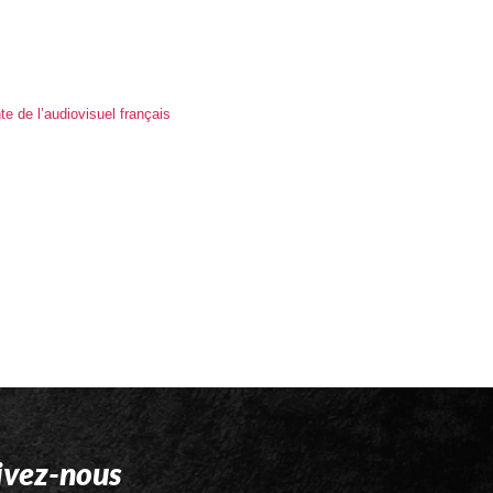
e de l’audiovisuel français
ivez-nous