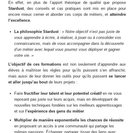
En effet, en plus de l’apport théorique de qualité que propose
Stardust
, des conseils et cas pratiques sont mis en place pour
encore mieux cerner et aborder ces corps de métiers, et
atteindre
l’excellence
.
La philosophie Stardust
:
« Notre objectif n’est pas juste de
vous apprendre à écrire, à réaliser, à jouer ou à consolider vos
connaissances, mais de vous accompagner dans la découverte
d’un métier avec lequel vous pourrez vous déployer et gagner
votre vie. »
L’objectif de ces formations
est non seulement d’apprendre aux
élèves à maîtriser les règles pour qu’ils puissent s’en affranchir,
mais aussi de leur donner les outils pour qu’ils puissent
se lancer
et aller jusqu’au bout
de leurs projets :
Faire
fructifier leur talent et leur potentiel créatif
en ne vous
reposant pas juste sur leurs acquis, mais en développant de
nouvelles techniques fondées sur les meilleurs apprentissages
et sur
l’expérience des gens du métier
Multiplier de manière exponentielle les chances de réussite
en proposant un accès à une communauté qui partage les
mêmes passions. Échanger, partager, tisser des liens avec