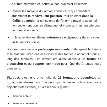
d’autres membres et, pourquoi pas, travailler ensemble
Donner les moyens d’y arriver à tous ceux qui souhaitent
ardemment
faire vivre leur passion
, tout en étant
dans la
réalité du métier
et conscients de l’énorme travail à accomplir
non seulement pour se démarquer et y arriver, mais ensuite pour
perdurer et en vivre.
In fine, rendre les élèves
autonomes et épanouis
dans la voie
qu’ils auront choisie.
Stardust propose une
pédagogie innovante
mélangeant la théorie
et la pratique, avec des exercices et des tâches à accomplir tout au
long des modules. Les élèves ont aussi accès à un
forum de
discussion
et au
support technique
pour répondre à toutes leurs
questions.
Stardust
, c’est une offre riche de
12 formations complètes en
ligne
, spécialisées pour chaque corps de métier : choisissez votre
objectif professionnel, et laissez-vous guider :
Devenir acteur
Devenir scénariste