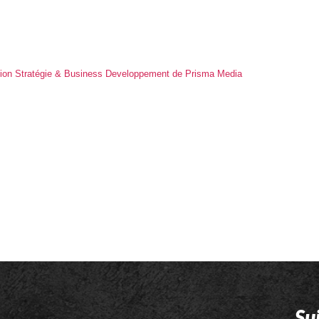
ection Stratégie & Business Developpement de Prisma Media
Su