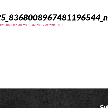
5_8368008967481196544_n
édiaClub’Elles au MIPCOM du 17 octobre 2018
Su