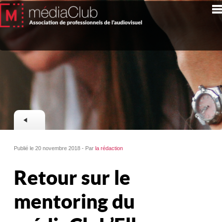
Publié le 20 novembre 2018 - Par
la rédaction
Retour sur le
mentoring du