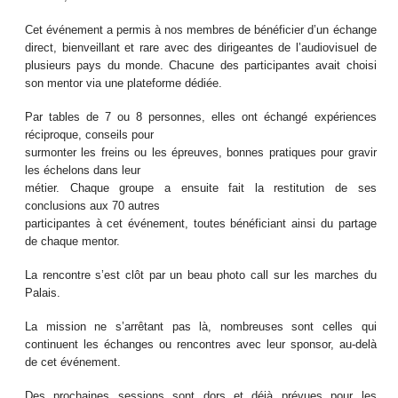
Cet événement a permis à nos membres de bénéficier d’un échange
direct, bienveillant et rare avec des dirigeantes de l’audiovisuel de
plusieurs pays du monde. Chacune des participantes avait choisi
son mentor via une plateforme dédiée.
Par tables de 7 ou 8 personnes, elles ont échangé expériences
réciproque, conseils pour
surmonter les freins ou les épreuves, bonnes pratiques pour gravir
les échelons dans leur
métier. Chaque groupe a ensuite fait la restitution de ses
conclusions aux 70 autres
participantes à cet événement, toutes bénéficiant ainsi du partage
de chaque mentor.
La rencontre s’est clôt par un beau photo call sur les marches du
Palais.
La mission ne s’arrêtant pas là, nombreuses sont celles qui
continuent les échanges ou rencontres avec leur sponsor, au-delà
de cet événement.
Des prochaines sessions sont dors et déjà prévues pour les