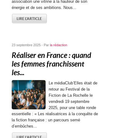
association une vitrine à la hauteur de son
énergie et de ses ambitions. Nous...
LIRE L'ARTICLE
23 septembre 2025 - Par
la rédaction
Réaliser en France : quand
les femmes franchissent
les...
Le médiaClub’Elles était de
retour au Festival de la
Fiction de La Rochelle le
vendredi 19 septembre
2025, pour une table ronde
essentielle : « Les réalisatrices à la conquête de
la fiction française : un parcours semé
d’embûches...
LIRE L'ARTICLE