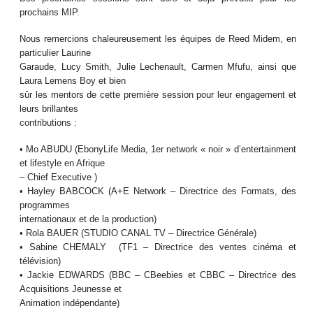
prochains MIP.
Nous remercions chaleureusement les équipes de Reed Midem, en
particulier Laurine
Garaude, Lucy Smith, Julie Lechenault, Carmen Mfufu, ainsi que
Laura Lemens Boy et bien
sûr les mentors de cette première session pour leur engagement et
leurs brillantes
contributions :
• Mo ABUDU (EbonyLife Media, 1er network « noir » d’entertainment
et lifestyle en Afrique
– Chief Executive )
• Hayley BABCOCK (A+E Network – Directrice des Formats, des
programmes
internationaux et de la production)
• Rola BAUER (STUDIO CANAL TV – Directrice Générale)
• Sabine CHEMALY (TF1 – Directrice des ventes cinéma et
télévision)
• Jackie EDWARDS (BBC – CBeebies et CBBC – Directrice des
Acquisitions Jeunesse et
Animation indépendante)