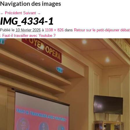
Navigation des images
← Précédent
Suivant →
IMG_4334-1
Publié le
10 février 2026
à
1108 × 826
dans
Retour sur le petit-déjeuner débat
: Faut-il travailler avec Youtube ?