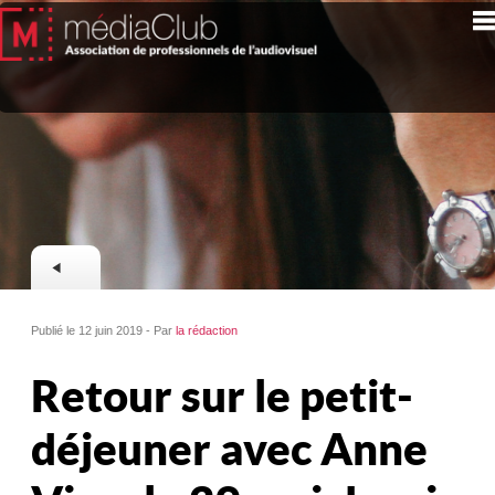
Publié le 12 juin 2019 - Par
la rédaction
Retour sur le petit-
déjeuner avec Anne