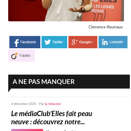
Clémence Reumaux
A NE PAS MANQUER
4 décembre 2025 - Par
la rédaction
Le médiaClub’Elles fait peau
neuve : découvrez notre...