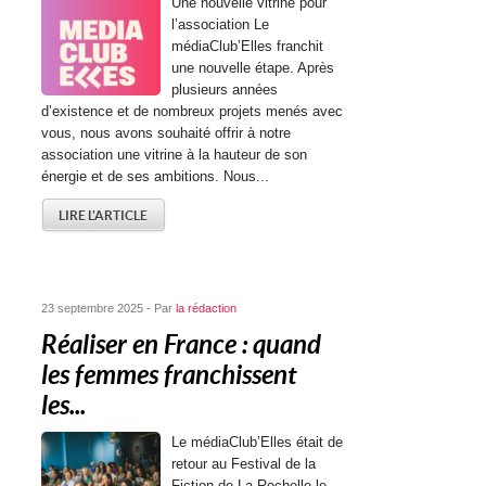
Une nouvelle vitrine pour
l’association Le
médiaClub’Elles franchit
une nouvelle étape. Après
plusieurs années
d’existence et de nombreux projets menés avec
vous, nous avons souhaité offrir à notre
association une vitrine à la hauteur de son
énergie et de ses ambitions. Nous...
LIRE L'ARTICLE
23 septembre 2025 - Par
la rédaction
Réaliser en France : quand
les femmes franchissent
les...
Le médiaClub’Elles était de
retour au Festival de la
Fiction de La Rochelle le