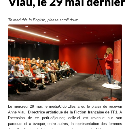
Viau, le 29 mai dernier
To read this in English, please scroll down
Le mercredi 29 mai, le médiaClub’Elles a eu le plaisir de recevoir
Anne Viau,
Directrice artistique de la Fiction française de TF1
. A
l’occasion de ce petit-déjeuner, celle-ci est revenue sur son
parcours et a évoqué, entre autres, la représentation des femmes