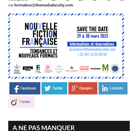
via
formation@themediafaculty.com.
A NE PAS MANQUER