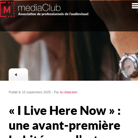
Publié le 15 septembre 2025 - Par
la rédaction
« I Live Here Now » :
une avant-première