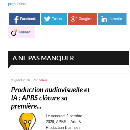
propulsion/
A NE PAS MANQUER
20 juillet 2026 - Par
admin
Production audiovisuelle et
IA : APBS clôture sa
première...
Le vendredi 2 octobre
2026, APBS – Arts &
Production Business