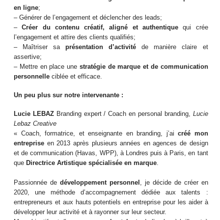
en ligne
;
– Générer de l’engagement et déclencher des leads;
–
Créer du contenu créatif, aligné et authentique
qui crée
l’engagement et attire des clients qualifiés;
– Maîtriser sa
présentation d’activité
de manière claire et
assertive;
– Mettre en place une
stratégie de marque et de communication
personnelle
ciblée et efficace.
Un peu plus sur notre intervenante :
Lucie LEBAZ
Branding expert / Coach en personal branding,
Lucie
Lebaz Creative
« Coach, formatrice, et enseignante en branding, j’ai
créé mon
entreprise
en 2013 après plusieurs années en agences de design
et de communication (Havas, WPP), à Londres puis à Paris, en tant
que
Directrice Artistique spécialisée en marque
.
Passionnée de
développement personnel
, je décide de créer en
2020, une méthode d’accompagnement dédiée aux talents :
entrepreneurs et aux hauts potentiels en entreprise pour les aider à
développer leur activité et à rayonner sur leur secteur.