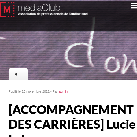
Publié le 25 novembre 2022 - Par
admin
[ACCOMPAGNEMENT
DES CARRIÈRES] Lucie