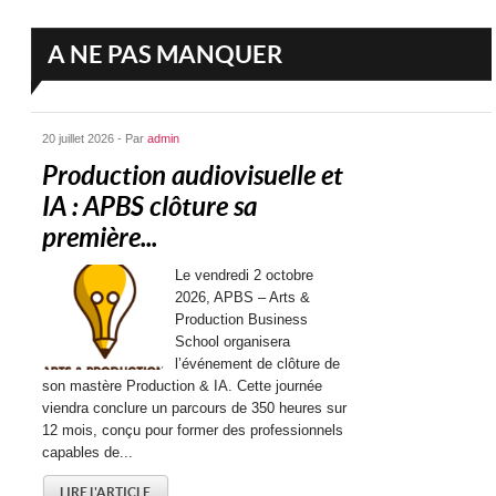
A NE PAS MANQUER
20 juillet 2026 - Par
admin
Production audiovisuelle et
IA : APBS clôture sa
première...
Le vendredi 2 octobre
2026, APBS – Arts &
Production Business
School organisera
l’événement de clôture de
son mastère Production & IA. Cette journée
viendra conclure un parcours de 350 heures sur
12 mois, conçu pour former des professionnels
capables de...
LIRE L'ARTICLE