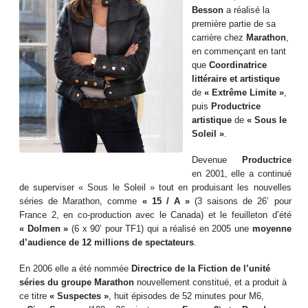
Besson
a réalisé la
première partie de sa
carrière chez
Marathon
,
en commençant en tant
que
Coordinatrice
littéraire et artistique
de
« Extrême Limite »
,
puis
Productrice
artistique
de
« Sous le
Soleil »
.
Devenue
Productrice
en 2001, elle a continué
de superviser « Sous le Soleil » tout en produisant les nouvelles
séries de Marathon, comme
« 15 / A »
(3 saisons de 26’ pour
France 2, en co-production avec le Canada) et le feuilleton d’été
« Dolmen »
(6 x 90’ pour TF1) qui a réalisé en 2005 une
moyenne
d’audience de 12 millions de spectateurs
.
En 2006 elle a été nommée
Directrice de la Fiction de l’unité
séries du groupe Marathon
nouvellement constitué, et a produit à
ce titre
« Suspectes »
, huit épisodes de 52 minutes pour M6,