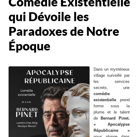
Comédie Existentielle
qui Dévoile les
Paradoxes de Notre
Époque
Dans un mystérieux
village surveillé par
les services
secrets, une
comédie
existentielle
prend
forme sous la
plume et le talent
de
Bernard Pinet.
« Apocalypse
Républicaine »
nous plonge dans