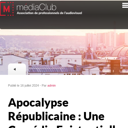
Publié le 16 juillet 2024 - Par
admin
Apocalypse
Républicaine : Une