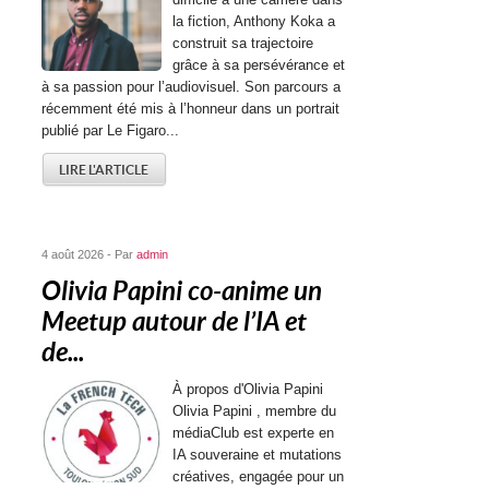
la fiction, Anthony Koka a
construit sa trajectoire
grâce à sa persévérance et
à sa passion pour l’audiovisuel. Son parcours a
récemment été mis à l’honneur dans un portrait
publié par Le Figaro...
LIRE L'ARTICLE
4 août 2026 - Par
admin
Olivia Papini co-anime un
Meetup autour de l’IA et
de...
À propos d'Olivia Papini
Olivia Papini , membre du
médiaClub est experte en
IA souveraine et mutations
créatives, engagée pour un