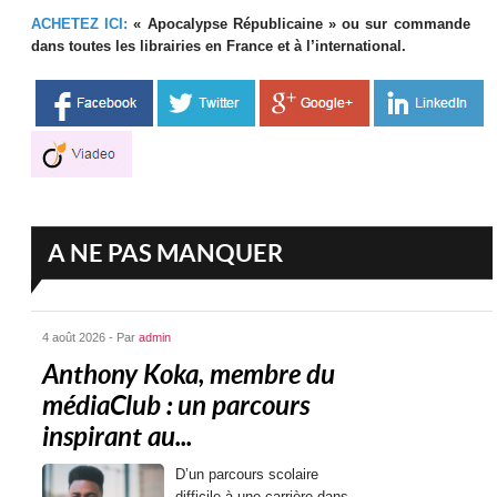
ACHETEZ ICI:
« Apocalypse Républicaine » ou sur commande
dans toutes les librairies en France et à l’international.
A NE PAS MANQUER
4 août 2026 - Par
admin
Anthony Koka, membre du
médiaClub : un parcours
inspirant au...
D’un parcours scolaire
difficile à une carrière dans