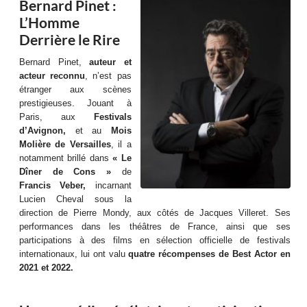
Bernard Pinet :
L’Homme
Derrière le Rire
Bernard Pinet,
auteur et
acteur reconnu
, n’est pas
étranger aux scènes
prestigieuses. Jouant à
Paris, aux
Festivals
d’Avignon,
et au
Mois
Molière de Versailles
, il a
notamment brillé dans
« Le
Dîner de Cons »
de
Francis Veber,
incarnant
Lucien Cheval sous la
direction de Pierre Mondy, aux côtés de Jacques Villeret. Ses
performances dans les théâtres de France, ainsi que ses
participations à des films en sélection officielle de festivals
internationaux, lui ont valu
quatre récompenses de Best Actor en
2021 et 2022.