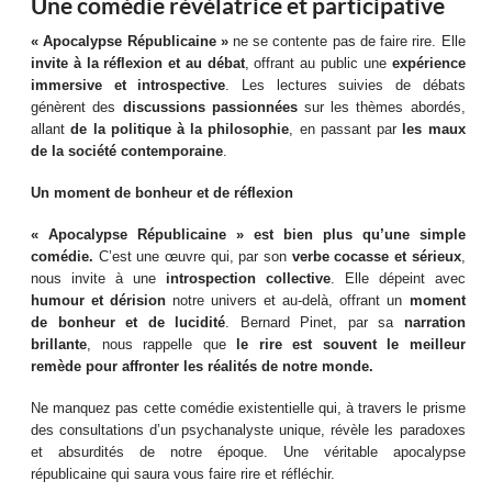
Une comédie révélatrice et participative
« Apocalypse Républicaine »
ne se contente pas de faire rire. Elle
invite à la réflexion et au débat
, offrant au public une
expérience
immersive et introspective
. Les lectures suivies de débats
génèrent des
discussions passionnées
sur les thèmes abordés,
allant
de la politique à la philosophie
, en passant par
les maux
de la société contemporaine
.
Un moment de bonheur et de réflexion
« Apocalypse Républicaine » est bien plus qu’une simple
comédie.
C’est une œuvre qui, par son
verbe cocasse et sérieux
,
nous invite à une
introspection collective
. Elle dépeint avec
humour et dérision
notre univers et au-delà, offrant un
moment
de bonheur et de lucidité
. Bernard Pinet, par sa
narration
brillante
, nous rappelle que
le rire est souvent le meilleur
remède pour affronter les réalités de notre monde.
Ne manquez pas cette comédie existentielle qui, à travers le prisme
des consultations d’un psychanalyste unique, révèle les paradoxes
et absurdités de notre époque. Une véritable apocalypse
républicaine qui saura vous faire rire et réfléchir.