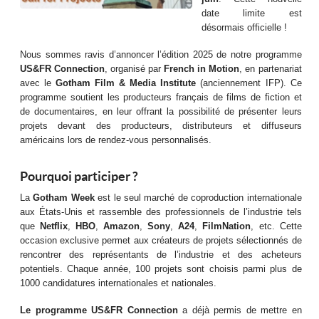
date limite est
désormais officielle !
Nous sommes ravis d’annoncer l’édition 2025 de notre programme
US&FR Connection
, organisé par
French in Motion
, en partenariat
avec le
Gotham Film & Media Institute
(anciennement IFP). Ce
programme soutient les producteurs français de films de fiction et
de documentaires, en leur offrant la possibilité de présenter leurs
projets devant des producteurs, distributeurs et diffuseurs
américains lors de rendez-vous personnalisés.
Pourquoi participer ?
La
Gotham Week
est le seul marché de coproduction internationale
aux États-Unis et rassemble des professionnels de l’industrie tels
que
Netflix
,
HBO
,
Amazon
,
Sony
,
A24
,
FilmNation
, etc. Cette
occasion exclusive permet aux créateurs de projets sélectionnés de
rencontrer des représentants de l’industrie et des acheteurs
potentiels. Chaque année, 100 projets sont choisis parmi plus de
1000 candidatures internationales et nationales.
Le programme US&FR Connection
a déjà permis de mettre en