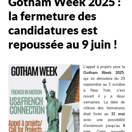
Gotham Week 2025 :
la fermeture des
candidatures est
repoussée au 9 juin !
L’appel à projets pour la
Gotham Week 2025
,
qui se déroulera du 29
septembre au 3 octobre
à New York, s’est
ouvert il y a deux
semaines. La date de
clôture des fermetures
était fixée au
31 mai
avec une possibilité
d’extension jusqu’au
9
juin
. Cette nouvelle