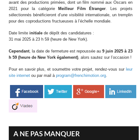
avant des productions primées, dont un film nommé aux Oscars en
2021 pour la catégorie
Meilleur Film Étranger
. Les projets
sélectionnés bénéficieront d’une visibilité internationale, un tremplin
pour des coproductions fructueuses à l’échelle mondiale.
Date limite
initiale
de dépôt des candidatures :
31 mai 2025 à 23 h 59 (heure de New York).
Cependant
, la date de fermeture est repoussée au
9 juin 2025
à 23
h 59 (heure de New York également)
, alors sautez sur l’occasion !
Pour en savoir plus, et soumettre votre projet, rendez-vous sur
leur
site internet
ou par mail à
program@frenchimotion.org
.
A NE PAS MANQUER