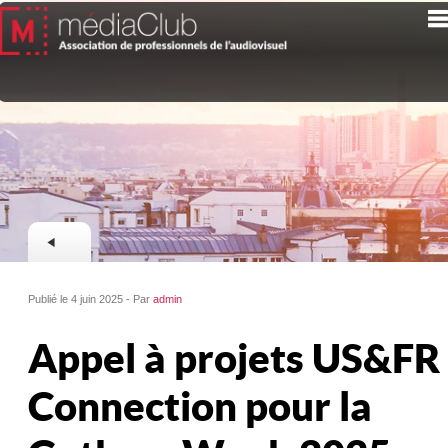
Publié le 4 juin 2025 - Par
admin
Appel à projets US&FR
Connection pour la